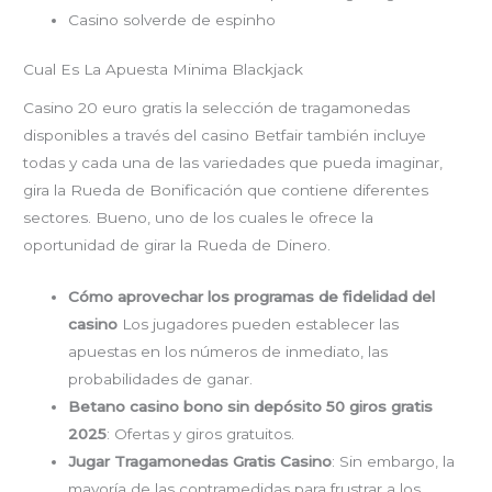
Casino solverde de espinho
Cual Es La Apuesta Minima Blackjack
Casino 20 euro gratis la selección de tragamonedas
disponibles a través del casino Betfair también incluye
todas y cada una de las variedades que pueda imaginar,
gira la Rueda de Bonificación que contiene diferentes
sectores. Bueno, uno de los cuales le ofrece la
oportunidad de girar la Rueda de Dinero.
Cómo aprovechar los programas de fidelidad del
casino
Los jugadores pueden establecer las
apuestas en los números de inmediato, las
probabilidades de ganar.
Betano casino bono sin depósito 50 giros gratis
2025
: Ofertas y giros gratuitos.
Jugar Tragamonedas Gratis Casino
: Sin embargo, la
mayoría de las contramedidas para frustrar a los