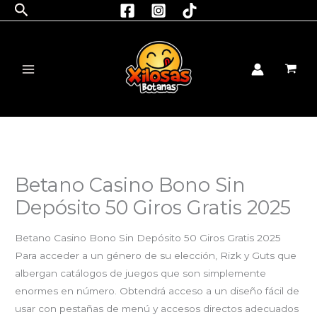
Buscar
Ir
al
contenido
Betano Casino Bono Sin
Depósito 50 Giros Gratis 2025
Betano Casino Bono Sin Depósito 50 Giros Gratis 2025
Para acceder a un género de su elección, Rizk y Guts que
albergan catálogos de juegos que son simplemente
enormes en número. Obtendrá acceso a un diseño fácil de
usar con pestañas de menú y accesos directos adecuados