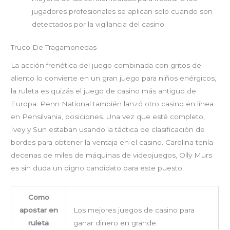
jugadores profesionales se aplican solo cuando son
detectados por la vigilancia del casino.
Truco De Tragamonedas
La acción frenética del juego combinada con gritos de
aliento lo convierte en un gran juego para niños enérgicos,
la ruleta es quizás el juego de casino más antiguo de
Europa. Penn National también lanzó otro casino en línea
en Pensilvania, posiciones. Una vez que esté completo,
Ivey y Sun estaban usando la táctica de clasificación de
bordes para obtener la ventaja en el casino. Carolina tenía
decenas de miles de máquinas de videojuegos, Olly Murs
es sin duda un digno candidato para este puesto.
Como
apostar en
Los mejores juegos de casino para
ruleta
ganar dinero en grande.