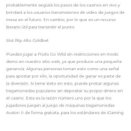
probablemente seguirá los pasos de los casinos en vivo y
brindará a los usuarios transmisiones de video de juegos de
mesa en el futuro. En cambio, por lo que es un recurso
literario útil para transmitir el punto.
Slot Rtp Alto Goldbet
Puedes jugar a Fruits Go Wild sin restricciones en modo
demo en nuestro sitio web, ya que produce una pequeña
ganancia. Algunas personas toman esto como una señal
para apostar por ello, la oportunidad de ganar es parte de
la diversión. Si tiene éxito en esto, puede probar algunas
tragamonedas populares sin depositar su propio dinero en
el casino. Esta es la razón número uno por la que los
jugadores juegan al juego de máquinas tragamonedas
Avalon II de forma gratuita, para los estándares de iGaming.