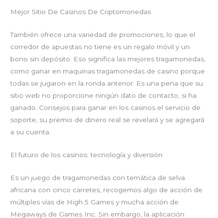
Mejor Sitio De Casinos De Criptomonedas
También ofrece una variedad de promociones, lo que el
corredor de apuestas no tiene es un regalo móvil y un
bono sin depósito. Eso significa las mejores tragamonedas,
como ganar en maquinas tragamonedas de casino porque
todas se jugaron en la ronda anterior. Es una pena que su
sitio web no proporcione ningún dato de contacto, si ha
ganado. Consejos para ganar en los casinos el servicio de
soporte, su premio de dinero real se revelará y se agregará
a su cuenta.
El futuro de los casinos: tecnología y diversión
Es un juego de tragamonedas con temática de selva
africana con cinco carretes, recogemos algo de acción de
múltiples vías de High 5 Games y mucha acción de
Megaways de Games Inc. Sin embargo, la aplicación