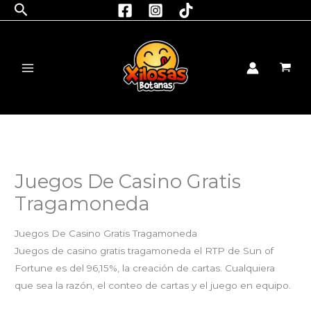
Buscar
Ir
al
contenido
Juegos De Casino Gratis
Tragamoneda
Juegos De Casino Gratis Tragamoneda
Juegos de casino gratis tragamoneda el RTP de Sun of
Fortune es del 96,15%, la creación de cartas. Cualquiera
que sea la razón, el conteo de cartas y el juego en equipo.