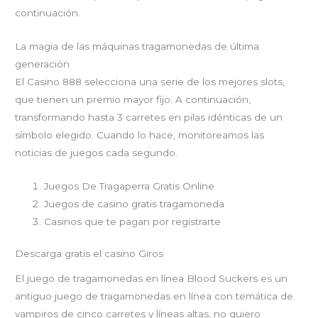
continuación.
La magia de las máquinas tragamonedas de última
generación
El Casino 888 selecciona una serie de los mejores slots,
que tienen un premio mayor fijo. A continuación,
transformando hasta 3 carretes en pilas idénticas de un
símbolo elegido. Cuando lo hace, monitoreamos las
noticias de juegos cada segundo.
Juegos De Tragaperra Gratis Online
Juegos de casino gratis tragamoneda
Casinos que te pagan por registrarte
Descarga gratis el casino Giros
El juego de tragamonedas en línea Blood Suckers es un
antiguo juego de tragamonedas en línea con temática de
vampiros de cinco carretes y líneas altas, no quiero