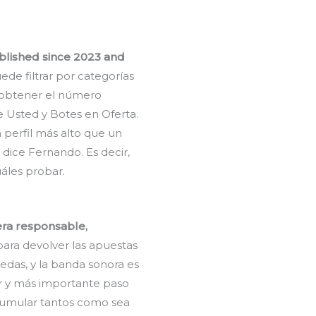
tablished since 2023 and
de filtrar por categorías
al obtener el número
e Usted y Botes en Oferta.
perfil más alto que un
 dice Fernando. Es decir,
áles probar.
ra responsable,
ara devolver las apuestas
edas, y la banda sonora es
er y más importante paso
acumular tantos como sea