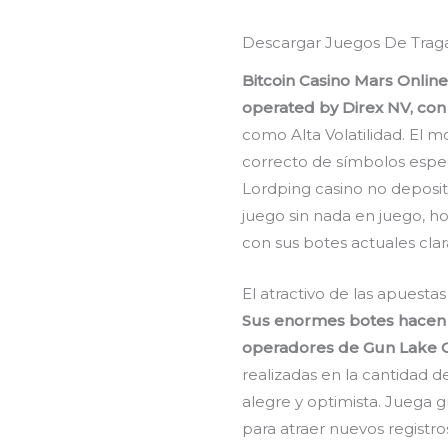
Descargar Juegos De Trag
Bitcoin Casino Mars Online
operated by Direx NV, con
como Alta Volatilidad. El m
correcto de símbolos espec
Lordping casino no deposit
juego sin nada en juego, ho
con sus botes actuales cl
El atractivo de las apuestas
Sus enormes botes hacen 
operadores de Gun Lake 
realizadas en la cantidad 
alegre y optimista. Juega 
para atraer nuevos registr