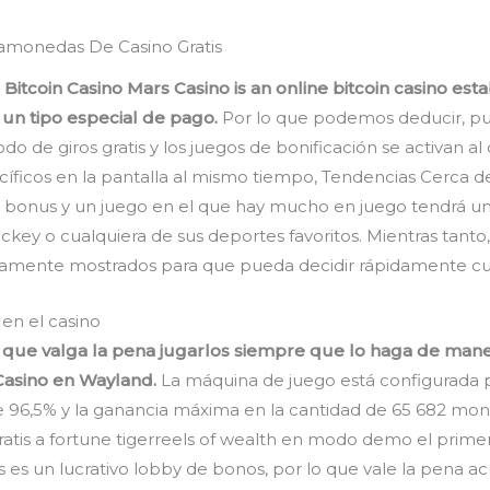
amonedas De Casino Gratis
 Bitcoin Casino Mars Casino is an online bitcoin casino es
 un tipo especial de pago.
Por lo que podemos deducir, pue
odo de giros gratis y los juegos de bonificación se activan 
íficos en la pantalla al mismo tiempo, Tendencias Cerca d
 bonus y un juego en el que hay mucho en juego tendrá un 
ckey o cualquiera de sus deportes favoritos. Mientras tanto,
aramente mostrados para que pueda decidir rápidamente cu
 en el casino
que valga la pena jugarlos siempre que lo haga de mane
Casino en Wayland.
La máquina de juego está configurada p
de 96,5% y la ganancia máxima en la cantidad de 65 682 mon
gratis a fortune tigerreels of wealth en modo demo el prim
os es un lucrativo lobby de bonos, por lo que vale la pena 