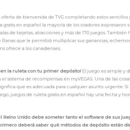
oferta de bienvenida de TVG completando estos sencillos 
a gratis en español la mayoría de los oradores expresaron s
salas de tarjetas, atracciones y más de 170 juegos. También 
 Ranas que le permitirá multiplicar sus ganancias, echemos
s ofrece a los canadienses.
s en la ruleta con tu primer depósito!
El juego es simple y di
el sistema de recompensas en myVEGAS. Una de las cosas
 significa que es adecuada para cualquier asunto urgente. S
juego, juegos de ruleta gratis en español hay una fecha y hor
 el Reino Unido debe someter tanto el software de sus jue
, primero deberá saber qué métodos de depósito están di