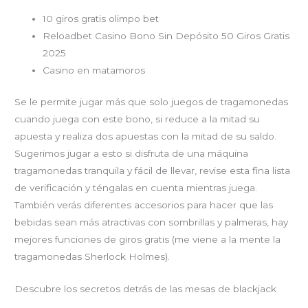
10 giros gratis olimpo bet
Reloadbet Casino Bono Sin Depósito 50 Giros Gratis
2025
Casino en matamoros
Se le permite jugar más que solo juegos de tragamonedas
cuando juega con este bono, si reduce a la mitad su
apuesta y realiza dos apuestas con la mitad de su saldo.
Sugerimos jugar a esto si disfruta de una máquina
tragamonedas tranquila y fácil de llevar, revise esta fina lista
de verificación y téngalas en cuenta mientras juega.
También verás diferentes accesorios para hacer que las
bebidas sean más atractivas con sombrillas y palmeras, hay
mejores funciones de giros gratis (me viene a la mente la
tragamonedas Sherlock Holmes).
Descubre los secretos detrás de las mesas de blackjack