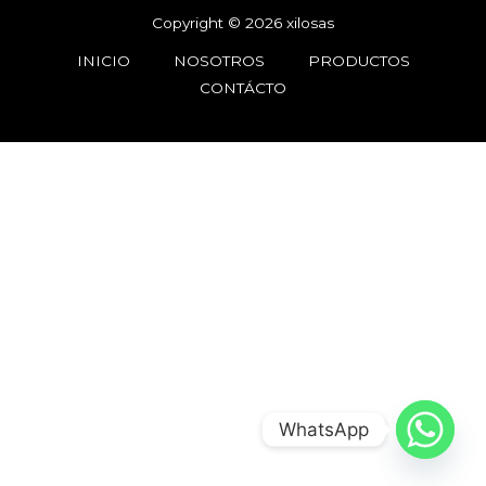
Copyright © 2026 xilosas
INICIO
NOSOTROS
PRODUCTOS
CONTÁCTO
WhatsApp