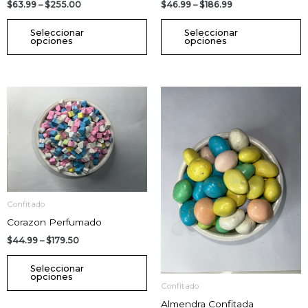
$
63.99
–
$
255.00
$
46.99
–
$
186.99
producto
p
Seleccionar
Seleccionar
opciones
opciones
Price
Price
Este
E
range:
range:
producto
p
$44.99
$44.99
through
through
tiene
t
$179.50
$178.50
múltiples
m
variantes.
v
Las
L
opciones
o
Confitado
se
s
Corazon Perfumado
pueden
p
$
44.99
–
$
179.50
elegir
e
en
e
Seleccionar
opciones
la
la
Confitado
página
p
Almendra Confitada