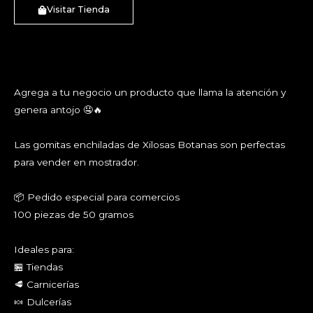
Visitar Tienda
Agrega a tu negocio un producto que llama la atención y
genera antojo 🤤🔥
Las gomitas enchiladas de Xilosas Botanas son perfectas
para vender en mostrador.
📦 Pedido especial para comercios
100 piezas de 50 gramos
Ideales para:
🏪 Tiendas
🥩 Carnicerías
🍬 Dulcerías