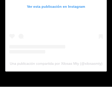
Ver esta publicación en Instagram
Una publicación compartida por Xilosas Mty (@xilosasmty)