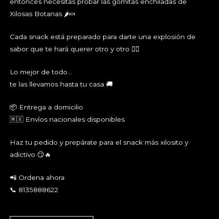
entonces necesitas probar las gomitas enchiladas de
Xilosas Botanas 🌶️🍬
Cada snack está preparado para darte una explosión de
sabor que te hará querer otro y otro 😮‍🔥
Lo mejor de todo…
te las llevamos hasta tu casa 🚚
📦 Entrega a domicilio
🇲🇽 Envíos nacionales disponibles
Haz tu pedido y prepárate para el snack más xilosito y
adictivo 😏🔥
📲 Ordena ahora
📞 8135888622