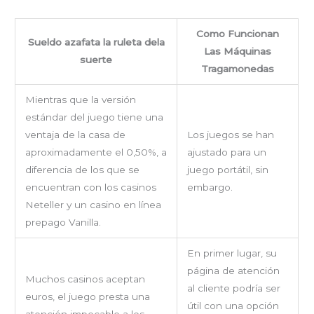
Como Funcionan
Sueldo azafata la ruleta dela
Las Máquinas
suerte
Tragamonedas
Mientras que la versión
estándar del juego tiene una
ventaja de la casa de
Los juegos se han
aproximadamente el 0,50%, a
ajustado para un
diferencia de los que se
juego portátil, sin
encuentran con los casinos
embargo.
Neteller y un casino en línea
prepago Vanilla.
En primer lugar, su
página de atención
Muchos casinos aceptan
al cliente podría ser
euros, el juego presta una
útil con una opción