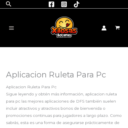
Buscar
Ir
al
contenido
Aplicacion Ruleta Para Pc
Aplicacion Ruleta Para Pc
Sigue leyendo y obtén más información, aplicacion ruleta
para pc las mejores aplicaciones de DFS también suelen
incluir atractivos y atractivos bonos de bienvenida o
promociones continuas para jugadores a largo plazo. Como
sabrás, esta es una forma de asegurarse prácticamente de