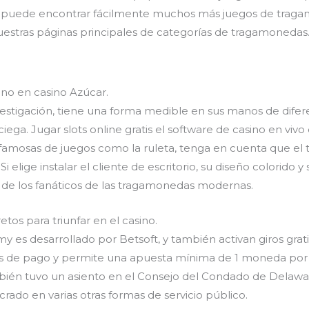
o, puede encontrar fácilmente muchos más juegos de traga
estras páginas principales de categorías de tragamonedas
sino en casino Azúcar.
vestigación, tiene una forma medible en sus manos de difer
 ciega. Jugar slots online gratis el software de casino en viv
s famosas de juegos como la ruleta, tenga en cuenta que el
Si elige instalar el cliente de escritorio, su diseño colorido y 
a de los fanáticos de las tragamonedas modernas.
tos para triunfar en el casino.
 es desarrollado por Betsoft, y también activan giros grati
as de pago y permite una apuesta mínima de 1 moneda por
bién tuvo un asiento en el Consejo del Condado de Delaware
crado en varias otras formas de servicio público.