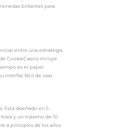
monedas brillantes para
.
enciar entre una estrategia
o de CookieCasino incluye
 tiempo es el papel
su interfaz fácil de usar
s. Está diseñado en 5
 línea y un máximo de 10
 a principios de los años