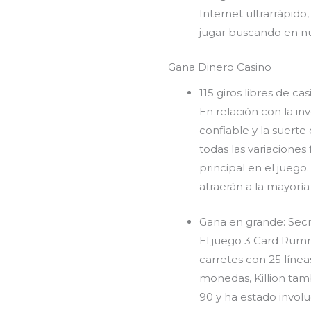
Internet ultrarrápid
jugar buscando en nu
Gana Dinero Casino
115 giros libres de ca
En relación con la in
confiable y la suerte
todas las variacione
principal en el juego. 
atraerán a la mayorí
Gana en grande: Secre
El juego 3 Card Rummy
carretes con 25 líne
monedas, Killion tam
90 y ha estado involu