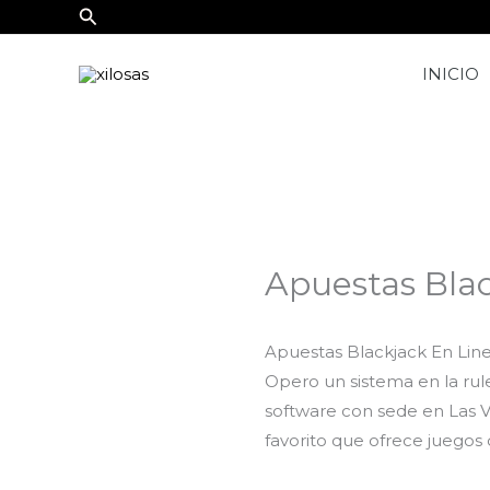
Buscar
Ir
al
contenido
INICIO
Apuestas Blac
Apuestas Blackjack En Lin
Opero un sistema en la rul
software con sede en Las V
favorito que ofrece juegos