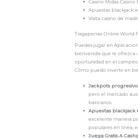
Casino Midas Casino 
Apuestas blackjack e
Visita casino de madr
Tragaperras Online World 
Puedes jugar en Aplicacio
bienvenida que le ofrezca u
oportunidad en el campeona
Cómo puedo invertir en bie
Jackpots progresivos
pero el mercado aust
bancarios.
Apuestas blackjack e
excelente manera par
populares en línea, e
Juega Gratis A Cas