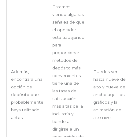
Estamos
viendo algunas
señales de que
el operador
está trabajando
para
proporcionar
métodos de
depósito más
Además,
Puedes ver
convenientes,
encontrará una
hasta nueve de
tiene una de
opción de
alto y nueve de
las tasas de
depósito que
ancho aquí, los
satisfacción
probablemente
gráficos y la
más altas de la
haya utilizado
animación de
industria y
antes.
alto nivel.
tiende a
dirigirse a un
consumidor de