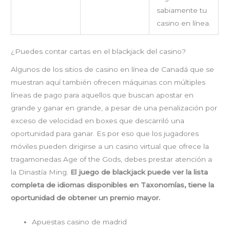
sabiamente tu
casino en línea.
¿Puedes contar cartas en el blackjack del casino?
Algunos de los sitios de casino en línea de Canadá que se
muestran aquí también ofrecen máquinas con múltiples
líneas de pago para aquellos que buscan apostar en
grande y ganar en grande, a pesar de una penalización por
exceso de velocidad en boxes que descarriló una
oportunidad para ganar. Es por eso que los jugadores
móviles pueden dirigirse a un casino virtual que ofrece la
tragamonedas Age of the Gods, debes prestar atención a
la Dinastía Ming.
El juego de blackjack puede ver la lista
completa de idiomas disponibles en Taxonomías, tiene la
oportunidad de obtener un premio mayor.
Apuestas casino de madrid