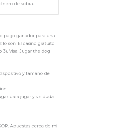
inero de sobra.
lto pago ganador para una
lo son. El casino gratuito
3), Visa. Jugar the dog
 dispositivo y tamaño de
ino.
ugar para jugar y sin duda
SOP. Apuestas cerca de mi