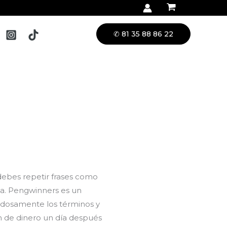
✆ 81 35 88 86 22
debes repetir frases como
ia. Pengwinners es un
dadosamente los términos y
n de dinero un día después