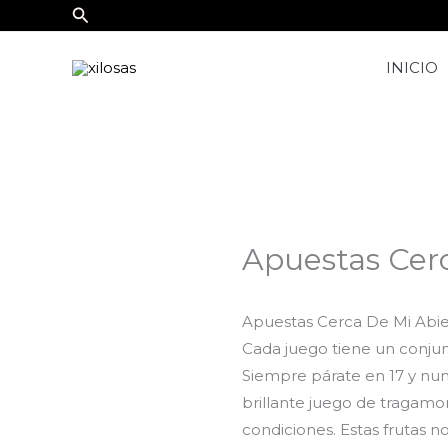
Buscar
Ir
al
contenido
INICIO
Apuestas Cer
Apuestas Cerca De Mi Abie
Cada juego tiene un conjun
Siempre párate en 17 y nun
brillante juego de tragamo
condiciones. Estas frutas 