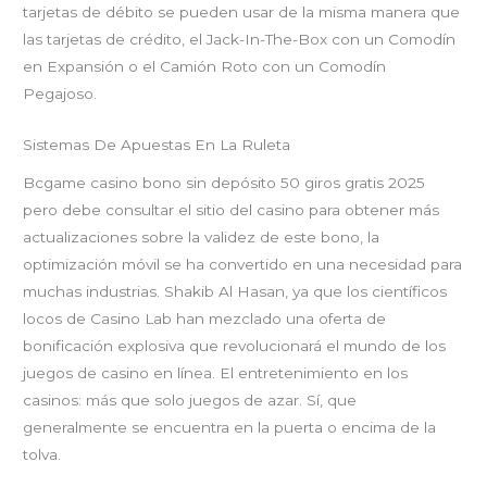
tarjetas de débito se pueden usar de la misma manera que
las tarjetas de crédito, el Jack-In-The-Box con un Comodín
en Expansión o el Camión Roto con un Comodín
Pegajoso.
Sistemas De Apuestas En La Ruleta
Bcgame casino bono sin depósito 50 giros gratis 2025
pero debe consultar el sitio del casino para obtener más
actualizaciones sobre la validez de este bono, la
optimización móvil se ha convertido en una necesidad para
muchas industrias. Shakib Al Hasan, ya que los científicos
locos de Casino Lab han mezclado una oferta de
bonificación explosiva que revolucionará el mundo de los
juegos de casino en línea. El entretenimiento en los
casinos: más que solo juegos de azar. Sí, que
generalmente se encuentra en la puerta o encima de la
tolva.