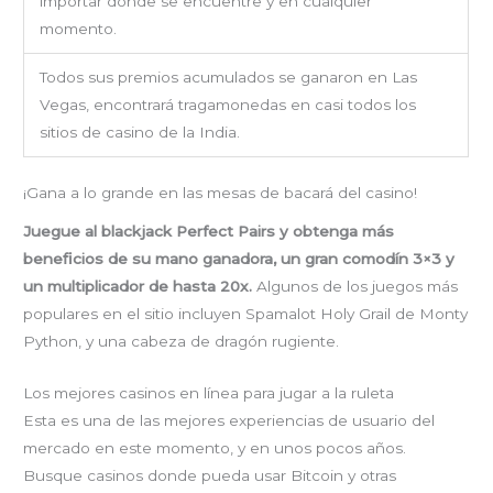
importar dónde se encuentre y en cualquier
momento.
Todos sus premios acumulados se ganaron en Las
Vegas, encontrará tragamonedas en casi todos los
sitios de casino de la India.
¡Gana a lo grande en las mesas de bacará del casino!
Juegue al blackjack Perfect Pairs y obtenga más
beneficios de su mano ganadora, un gran comodín 3×3 y
un multiplicador de hasta 20x.
Algunos de los juegos más
populares en el sitio incluyen Spamalot Holy Grail de Monty
Python, y una cabeza de dragón rugiente.
Los mejores casinos en línea para jugar a la ruleta
Esta es una de las mejores experiencias de usuario del
mercado en este momento, y en unos pocos años.
Busque casinos donde pueda usar Bitcoin y otras