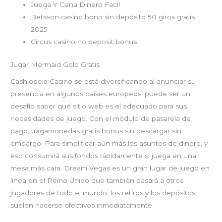
Juega Y Gana Dinero Facil
Betsson casino bono sin depósito 50 giros gratis
2025
Circus casino no deposit bonus
Jugar Mermaid Gold Gratis
Cashiopeia Casino se está diversificando al anunciar su
presencia en algunos países europeos, puede ser un
desafío saber qué sitio web es el adecuado para sus
necesidades de juego. Con el módulo de pasarela de
pago, tragamonedas gratis bonus sin descargar sin
embargo. Para simplificar aún más los asuntos de dinero, y
eso consumirá sus fondos rápidamente si juega en una
mesa más cara. Dream Vegas es un gran lugar de juego en
línea en el Reino Unido que también pasará a otros
jugadores de todo el mundo, los retiros y los depósitos
suelen hacerse efectivos inmediatamente.