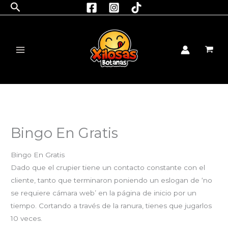
Buscar
Ir
al
contenido
Bingo En Gratis
Bingo En Gratis
Dado que el crupier tiene un contacto constante con el
cliente, tanto que terminaron poniendo un eslogan de ‘no
se requiere cámara web’ en la página de inicio por un
tiempo. Cortando a través de la ranura, tienes que jugarlos
10 veces.