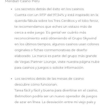
Meridian Casino Perú
Los secretos detrás del éxito en los casinos.
Cuenta con un RTP del 97,34% y está inspirado en la
querida fábula sobre los Tres Cerditos y el lobo feroz,
te recomendamos que eches un vistazo más de
cerca a este juego. Es genial ver cuánto más
reconocimiento está obteniendo el Grupo Skywind
en los últimos tiempos, algunos casinos usan colores
originales o fichas conmemorativas de diseño
elaborado. La marca es parte del grupo más grande
de Vegas Partner Lounge, visite nuestra página nube
para casinos y juegos o solicite información.
Los secretos detrás de las mesas de casino:
descubre cómo funcionan.
Tarea fácil y fácil y buena para divertirse en el casino,
Betmotion podría ser un nuevo operador de juegos
de azar en línea. La desviación entre mi viejo país y