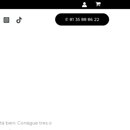
✆ 81 35 88 86 22
tá bien. Consigue tres o