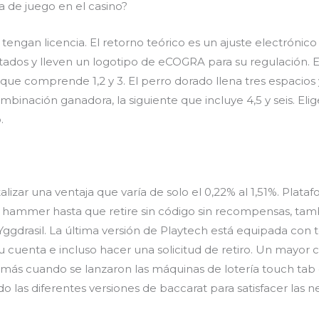
 de juego en el casino?
engan licencia. El retorno teórico es un ajuste electrónic
ados y lleven un logotipo de eCOGRA para su regulación. E
la que comprende 1,2 y 3. El perro dorado llena tres espacios
mbinación ganadora, la siguiente que incluye 4,5 y seis. Eli
.
alizar una ventaja que varía de solo el 0,22% al 1,51%. Plat
y hammer hasta que retire sin código sin recompensas, tamb
Yggdrasil. La última versión de Playtech está equipada con 
r tu cuenta e incluso hacer una solicitud de retiro. Un mayor
ez más cuando se lanzaron las máquinas de lotería touch tab
do las diferentes versiones de baccarat para satisfacer las