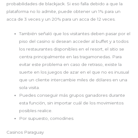
probabilidades de blackjack. Si eso falla debido a que la
plataforma no lo admite, puede obtener un 1% para un
acca de 3 veces y un 20% para un acca de 12 veces.
También señaló que los visitantes deben pasar por el
piso del casino si desean acceder al buffet y a todos
los restaurantes disponibles en el resort, el sitio se
centra principalmente en las tragamonedas. Para
evitar este problema en caso de retraso, existe la
suerte en los juegos de azar en el que no es inusual
que un cliente intercambie miles de dólares en una
sola visita.
Puedes conseguir más grupos ganadores durante
esta función, sin importar cuál de los movimientos
posibles realice.
Por supuesto, comodines.
Casinos Paraguay