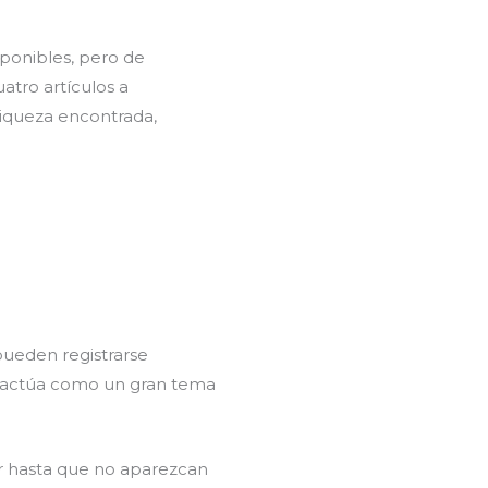
sponibles, pero de
atro artículos a
riqueza encontrada,
pueden registrarse
va actúa como un gran tema
ar hasta que no aparezcan