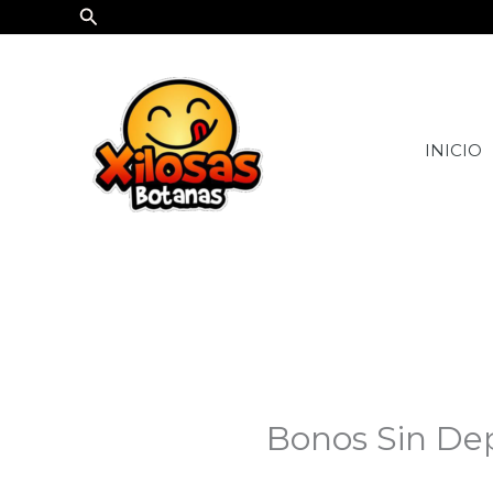
Buscar
Ir
al
contenido
INICIO
Bonos Sin Dep