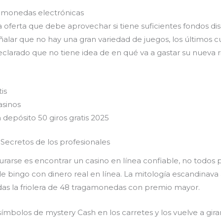
amonedas electrónicas
a oferta que debe aprovechar si tiene suficientes fondos di
alar que no hay una gran variedad de juegos, los últimos cu
eclarado que no tiene idea de en qué va a gastar su nueva 
is
asinos
 depósito 50 giros gratis 2025
Secretos de los profesionales
arse es encontrar un casino en línea confiable, no todos 
de bingo con dinero real en línea. La mitología escandina
das la friolera de 48 tragamonedas con premio mayor.
ímbolos de mystery Cash en los carretes y los vuelve a gir