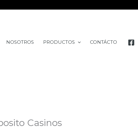
NOSOTROS
PRODUCTOS
CONTÁCTO
osito Casinos