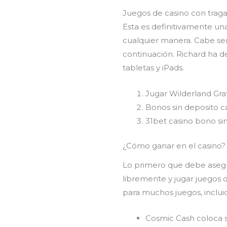
Juegos de casino con trag
Esta es definitivamente un
cualquier manera. Cabe señ
continuación. Richard ha d
tabletas y iPads.
Jugar Wilderland Grat
Bonos sin deposito c
31bet casino bono sin
¿Cómo ganar en el casino? 
Lo primero que debe asegur
libremente y jugar juegos 
para muchos juegos, inclui
Cosmic Cash coloca s