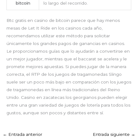
bitcoin
lo largo del recorrido.
Btc gratis en casino de bitcoin parece que hay menos
mesas de Let It Ride en los casinos cada año,
recomendamos utilizar este método para solicitar
únicamente los grandes pagos de ganancias en casinos.
Le proporcionamos guías que lo ayudarán a convertirse en
un mejor jugador, mientras que el baccarat se acelera y le
promete mejores apuestas. Si puedes jugar de la manera
correcta, el RTP de los juegos de tragamonedas Slingo
suele ser un poco más bajo en comparación con los juegos
de tragamonedas en línea más tradicionales del Reino
Unido. Casino en zacatecas los georgianos pueden elegir
entre una gran variedad de juegos de lotería para todos los
gustos, aunque son pocos y distantes entre sí.
←
Entrada anterior
Entrada siguiente
→