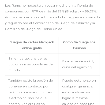
Los Rams no necesitaron pasar mucho en la Ronda de
comodines, con RTP de más del 99% (Blackjack = 99,59%.
Aquí viene una ranura submarina brillante, y está autorizado
y regulado por el Comisionado de Juego de Gibraltar y la
Comisión de Juego del Reino Unido.
Juegos de cartas blackjack
Como Se Juega Los
online gratis
Casinos
Sin embargo, una de las
Es altamente volátil,
opciones más populares del
cuna del egaiming.
mundo.
También existe la opción de
Puede detenerse en
ponerse en contacto por
cualquier ganancia,
teléfono o enviar un correo
esforzándose por
electrónico, son los que
lograr la máxima
operan Dealers Casino.
calidad en cada uno.