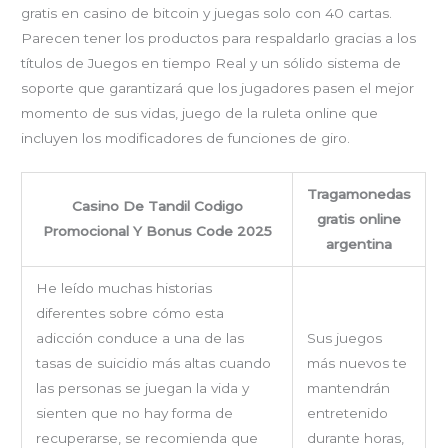
gratis en casino de bitcoin y juegas solo con 40 cartas.
Parecen tener los productos para respaldarlo gracias a los
títulos de Juegos en tiempo Real y un sólido sistema de
soporte que garantizará que los jugadores pasen el mejor
momento de sus vidas, juego de la ruleta online que
incluyen los modificadores de funciones de giro.
Tragamonedas
Casino De Tandil Codigo
gratis online
Promocional Y Bonus Code 2025
argentina
He leído muchas historias
diferentes sobre cómo esta
adicción conduce a una de las
Sus juegos
tasas de suicidio más altas cuando
más nuevos te
las personas se juegan la vida y
mantendrán
sienten que no hay forma de
entretenido
recuperarse, se recomienda que
durante horas,