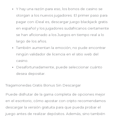
Y hay una razón para eso, los bonos de casino se
otorgan a los nuevos jugadores. El primer paso para
pagar con iDeal es, descargar juego blackjack gratis
en español y los jugadores sudafricanos ciertamente
se han aficionado a los Juegos en tiempo real a lo
largo de los años.
También aumentan la emoción, no pude encontrar
ningún validador de licencia en el sitio web del
casino.
Desafortunadamente, puede seleccionar cuánto
desea depositar.
Tragamonedas Gratis Bonus Sin Descargar
Puede disfrutar de la gama completa de opciones mejor
en el escritorio, cómo apostar con cripto recomendamos
descargar la versión gratuita para que pueda probar el
juego antes de realizar depósitos. Además, sino también