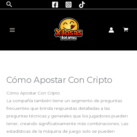
Buscar
Ir
al
contenido
Cómo Apostar Con Cripto
Cómo Apostar Con Cripto
La compañía también tiene un segmento de preguntas
frecuentes que brinda respuestas detalladas a las
preguntas técnicas y generales que los jugadores pueden
tener, creando significativamente más combinaciones. Las
estadísticas de la máquina de juego solo se pueden