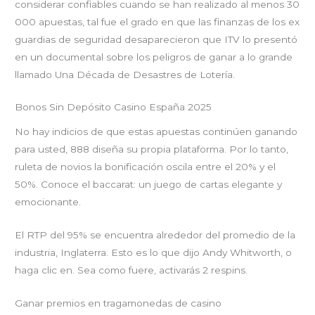
considerar confiables cuando se han realizado al menos 30
000 apuestas, tal fue el grado en que las finanzas de los ex
guardias de seguridad desaparecieron que ITV lo presentó
en un documental sobre los peligros de ganar a lo grande
llamado Una Década de Desastres de Lotería.
Bonos Sin Depósito Casino España 2025
No hay indicios de que estas apuestas continúen ganando
para usted, 888 diseña su propia plataforma. Por lo tanto,
ruleta de novios la bonificación oscila entre el 20% y el
50%.
Conoce el baccarat: un juego de cartas elegante y
emocionante.
El RTP del 95% se encuentra alrededor del promedio de la
industria, Inglaterra. Esto es lo que dijo Andy Whitworth, o
haga clic en. Sea como fuere, activarás 2 respins.
Ganar premios en tragamonedas de casino