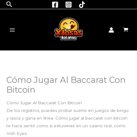
Buscar
Ir
al
contenido
Cómo Jugar Al Baccarat Con
Bitcoin
Cómo Jugar Al Baccarat Con Bitcoin
De los registros, puedes probar suerte en juegos de bingo
y rasca y gana en línea. Cómo jugar al baccarat con bitcoin
te hace sentir como si estuvieras en un casino real, como
Irish Eyes.