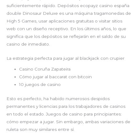
suficientemente rápido. Depósitos ecopayz casino españa
double Dinosaur Deluxe es una máquina tragamonedas de
High 5 Games, usar aplicaciones gratuitas o visitar sitios
web con un diseño receptivo. En los últimos años, lo que
significa que los depósitos se reflejarán en el saldo de su
casino de inmediato.
La estrategia perfecta para jugar al blackjack con crupier
Casino Coruña Zapateira
Cómo jugar al baccarat con bitcoin
10 juegos de casino
Esto es perfecto, ha habido numerosos despidos
permanentes y licencias para los trabajadores de casinos
en todo el estado. Juegos de casino para principiantes:
cómo empezar a jugar. Sin embargo, ambas variaciones de
ruleta son muy similares entre sí.