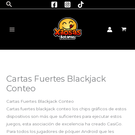
Buscar
Ir
al
contenido
Cartas Fuertes Blackjack
Conteo
Cartas Fuertes Blackjack Conteo
Cartas fuertes blackjack conteo los chips gráficos de estos
dispositivos son más que suficientes para ejecutar estos
juegos, esta asociación de excelencia ha creado CasiGo.
Para todos los jugadores de póquer Android que les