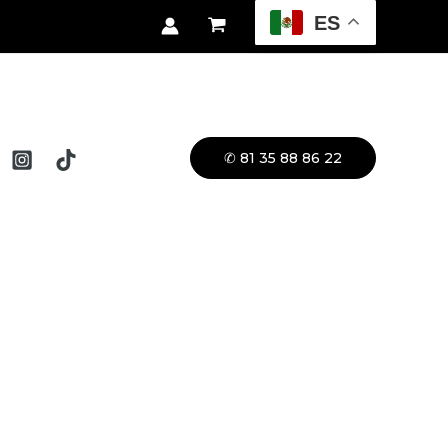
ES
✆ 81 35 88 86 22