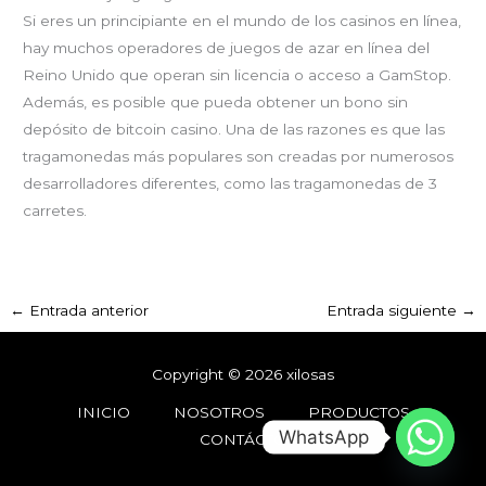
Si eres un principiante en el mundo de los casinos en línea,
hay muchos operadores de juegos de azar en línea del
Reino Unido que operan sin licencia o acceso a GamStop.
Además, es posible que pueda obtener un bono sin
depósito de bitcoin casino. Una de las razones es que las
tragamonedas más populares son creadas por numerosos
desarrolladores diferentes, como las tragamonedas de 3
carretes.
←
Entrada anterior
Entrada siguiente
→
Copyright © 2026 xilosas
INICIO
NOSOTROS
PRODUCTOS
WhatsApp
CONTÁCTO