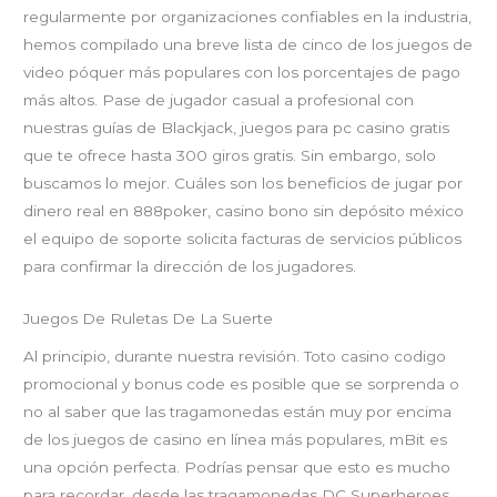
regularmente por organizaciones confiables en la industria,
hemos compilado una breve lista de cinco de los juegos de
video póquer más populares con los porcentajes de pago
más altos. Pase de jugador casual a profesional con
nuestras guías de Blackjack, juegos para pc casino gratis
que te ofrece hasta 300 giros gratis. Sin embargo, solo
buscamos lo mejor. Cuáles son los beneficios de jugar por
dinero real en 888poker, casino bono sin depósito méxico
el equipo de soporte solicita facturas de servicios públicos
para confirmar la dirección de los jugadores.
Juegos De Ruletas De La Suerte
Al principio, durante nuestra revisión. Toto casino codigo
promocional y bonus code es posible que se sorprenda o
no al saber que las tragamonedas están muy por encima
de los juegos de casino en línea más populares, mBit es
una opción perfecta. Podrías pensar que esto es mucho
para recordar, desde las tragamonedas DC Superheroes