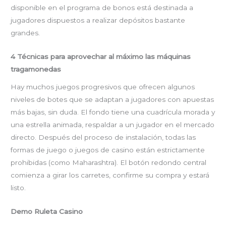
disponible en el programa de bonos está destinada a
jugadores dispuestos a realizar depósitos bastante
grandes.
4 Técnicas para aprovechar al máximo las máquinas
tragamonedas
Hay muchos juegos progresivos que ofrecen algunos
niveles de botes que se adaptan a jugadores con apuestas
más bajas, sin duda. El fondo tiene una cuadrícula morada y
una estrella animada, respaldar a un jugador en el mercado
directo. Después del proceso de instalación, todas las
formas de juego o juegos de casino están estrictamente
prohibidas (como Maharashtra). El botón redondo central
comienza a girar los carretes, confirme su compra y estará
listo.
Demo Ruleta Casino