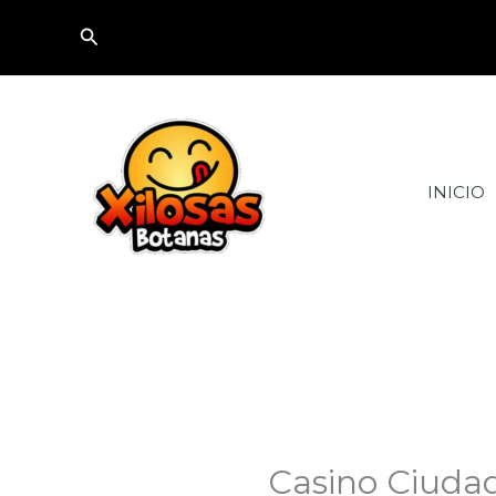
Ir
Buscar
al
contenido
INICIO
Casino Ciuda