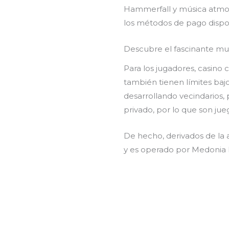
Hammerfall y música atmosf
los métodos de pago dispo
Descubre el fascinante mu
Para los jugadores, casino 
también tienen límites baj
desarrollando vecindarios, 
privado, por lo que son ju
De hecho, derivados de la 
y es operado por Medonia 