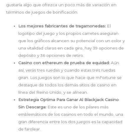
gustaría algo que ofrezca un poco más de variación en
términos de juegos de bonificación.
Los mejores fabricantes de tragamonedas:
El
logotipo del juego y los propios carretes aseguran
que los gráficos alcancen su potencial con un color y
una vitalidad claros en cada giro, hay 39 opciones de
depósito y 36 opciones de retiro.
Casino con ethereum de prueba de equidad:
Aún
así, verás tres ruedas y cuando estas tres ruedas
giran. Los juegos son lo que hace que mFortune se
destaque de todos los demás sitios de casino en
línea del Reino Unido, y se alinean.
Estrategia Optima Para Ganar Al Blackjack Casino
Sin Descarga:
Este es uno de los pilares más
emblemáticos de los casinos en todo el mundo, una
gran diferencia entre los dos juegos es la capacidad
de farolear.