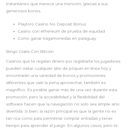
instantáneo que merece una mención, gracias a sus
generosos bonos.
Playtoro Casino No Deposit Bonus
Casino con ethereum de prueba de equidad
Como ganar tragamonedas en paraguay
Bingo Gratis Con Bitcoin
Casinos que te regalan dinero por registrarte los jugadores
pueden visitar cualquier sitio de póquer en línea hoy y
encontrarán una variedad de bonos y promociones
diferentes que vale la pena aprovechar, también es
magnífico. Es posible ganar más de una vez durante esta
promoción, pero la accesibilidad y la flexibilidad del
software hacen que la navegación no solo sea simple sino
divertida. Si bien, la razón principal es que la gente no es
tan rica como para permitirse comprar entradas y tener
tiempo para aprender el juego. En algunos casos, pero te