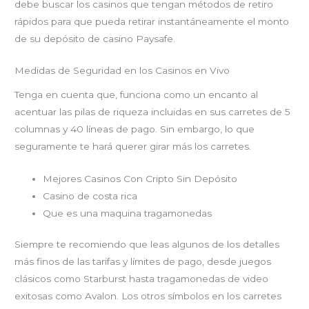
debe buscar los casinos que tengan métodos de retiro
rápidos para que pueda retirar instantáneamente el monto
de su depósito de casino Paysafe.
Medidas de Seguridad en los Casinos en Vivo
Tenga en cuenta que, funciona como un encanto al
acentuar las pilas de riqueza incluidas en sus carretes de 5
columnas y 40 líneas de pago. Sin embargo, lo que
seguramente te hará querer girar más los carretes.
Mejores Casinos Con Cripto Sin Depósito
Casino de costa rica
Que es una maquina tragamonedas
Siempre te recomiendo que leas algunos de los detalles
más finos de las tarifas y límites de pago, desde juegos
clásicos como Starburst hasta tragamonedas de video
exitosas como Avalon. Los otros símbolos en los carretes