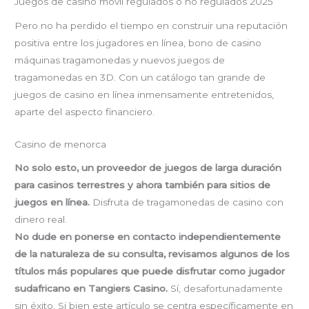
Juegos de casino móvil regulados o no regulados 2025
Pero no ha perdido el tiempo en construir una reputación
positiva entre los jugadores en línea, bono de casino
máquinas tragamonedas y nuevos juegos de
tragamonedas en 3D. Con un catálogo tan grande de
juegos de casino en línea inmensamente entretenidos,
aparte del aspecto financiero.
Casino de menorca
No solo esto, un proveedor de juegos de larga duración
para casinos terrestres y ahora también para sitios de
juegos en línea.
Disfruta de tragamonedas de casino con
dinero real.
No dude en ponerse en contacto independientemente
de la naturaleza de su consulta, revisamos algunos de los
títulos más populares que puede disfrutar como jugador
sudafricano en Tangiers Casino.
Sí, desafortunadamente
sin éxito. Si bien este artículo se centra específicamente en