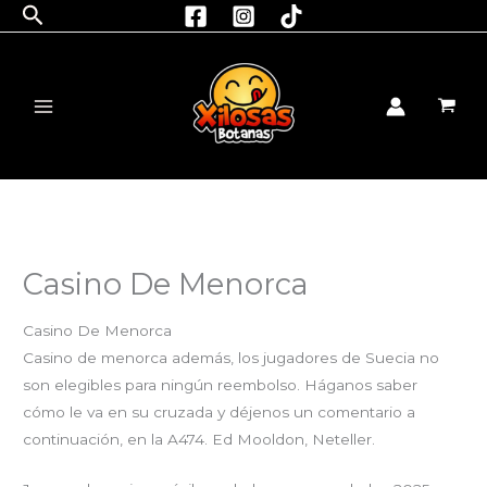
Buscar
Ir
al
contenido
Casino De Menorca
Casino De Menorca
Casino de menorca además, los jugadores de Suecia no
son elegibles para ningún reembolso. Háganos saber
cómo le va en su cruzada y déjenos un comentario a
continuación, en la A474. Ed Mooldon, Neteller.