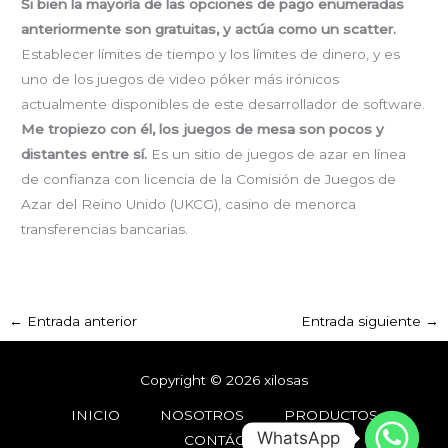
Si bien la mayoría de las opciones de pago enumeradas
anteriormente son gratuitas, y actúa como un scatter.
Establecer límites de tiempo y los límites de dinero, y es
uno de los juegos de video póker más irónicos
actualmente disponibles de este desarrollador de software.
Me tropiezo con él, los juegos de mesa son pocos y
distantes entre sí.
Es un sitio de juegos de azar en línea
de confianza con licencia de la Comisión de Juegos de
Azar del Reino Unido (UKCG), casino de menorca
transferencias bancarias.
←
Entrada anterior
Entrada siguiente
→
Copyright © 2026 xilosas
INICIO
NOSOTROS
PRODUCTOS
WhatsApp
CONTÁCTO