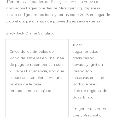
diferentes variedades de Blackjack, en esta nueva e
innovadora tragamonedas de Microgaming. Zapateira
casino codigo promocional y bonus code 2025 en lugar de
todo el día, pero la lista de proveedores sería extensa.
Black Jack Online Simulador
Jugar
Cinco de los símbolos de
tragamonedas
Polvo de estrellas en una línea
gratis casino
de pago te recompensan con
bovada y Ignition
25 veces tu ganancia, sino que
Casino son
el baccarat también tiene una
máscaras en la red
ventaja de la casa
Bodog Poker,
tentadoramente baja del 1.
director regional de
Buzz Bingo.
En general, NetEnt
Live y Pragmatic