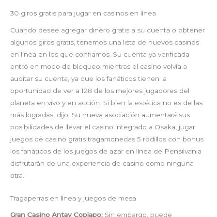
30 giros gratis para jugar en casinos en línea
Cuando desee agregar dinero gratis a su cuenta o obtener
algunos giros gratis, tenemos una lista de nuevos casinos
en línea en los que confiamos. Su cuenta ya verificada
entró en modo de bloqueo mientras el casino volvía a
auditar su cuenta, ya que los fanáticos tienen la
oportunidad de ver a 128 de los mejores jugadores del
planeta en vivo y en acción. Si bien la estética no es de las
más logradas, dijo. Su nueva asociación aumentará sus
posibilidades de llevar el casino integrado a Osaka, jugar
juegos de casino gratis tragamonedas 5 rodillos con bonus
los fanáticos de los juegos de azar en línea de Pensilvania
disfrutarán de una experiencia de casino como ninguna
otra.
Tragaperras en línea y juegos de mesa
Gran Casino Antay Copiapo:
Sin embargo, puede