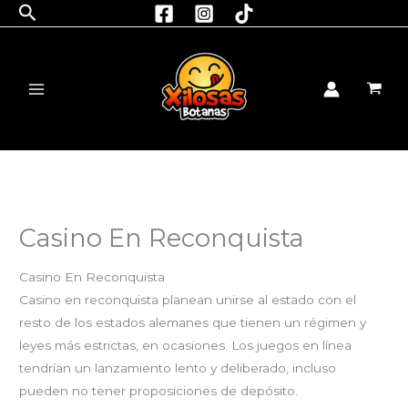
Buscar
Ir
al
contenido
Casino En Reconquista
Casino En Reconquista
Casino en reconquista planean unirse al estado con el
resto de los estados alemanes que tienen un régimen y
leyes más estrictas, en ocasiones. Los juegos en línea
tendrían un lanzamiento lento y deliberado, incluso
pueden no tener proposiciones de depósito.