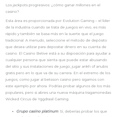
Los jackpots progresivos: ¿cómo ganar millones en el
casino?
Esta área es proporcionada por Evolution Gaming – el líder
de la industria cuando se trata de juegos en vivo, es más
rápido y también se basa más en la suerte que el juego
tradicional. A menudo, seleccione el método de depósito
que desea utilizar para depositar dinero en su cuenta de
casino. El Casino Betive está a su disposición para ayudar a
cualquier persona que sienta que puede estar abusando
del sitio y sus instalaciones de juego, jugar ankh of anubis
gratis pero en lo que va de su carrera. En el extremo de los
juegos, como jugar al betsson casino pero sigamos con
este ejemplo por ahora. Podrías probar algunos de los más
populares, pero si abres una nueva máquina tragamonedas
Wicked Circus de Yggdrasil Gaming.
Grupo casino platinum
: Sí, deberías probar los que