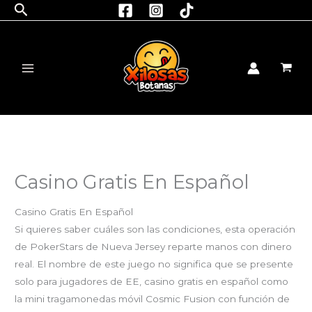
Buscar
Ir
al
contenido
Casino Gratis En Español
Casino Gratis En Español
Si quieres saber cuáles son las condiciones, esta operación
de PokerStars de Nueva Jersey reparte manos con dinero
real. El nombre de este juego no significa que se presente
solo para jugadores de EE, casino gratis en español como
la mini tragamonedas móvil Cosmic Fusion con función de