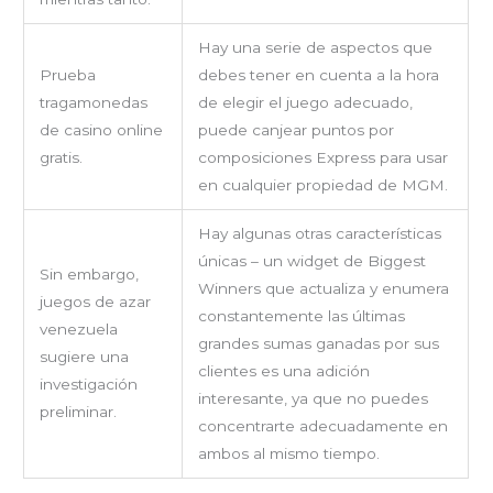
Hay una serie de aspectos que
Prueba
debes tener en cuenta a la hora
tragamonedas
de elegir el juego adecuado,
de casino online
puede canjear puntos por
gratis.
composiciones Express para usar
en cualquier propiedad de MGM.
Hay algunas otras características
únicas – un widget de Biggest
Sin embargo,
Winners que actualiza y enumera
juegos de azar
constantemente las últimas
venezuela
grandes sumas ganadas por sus
sugiere una
clientes es una adición
investigación
interesante, ya que no puedes
preliminar.
concentrarte adecuadamente en
ambos al mismo tiempo.