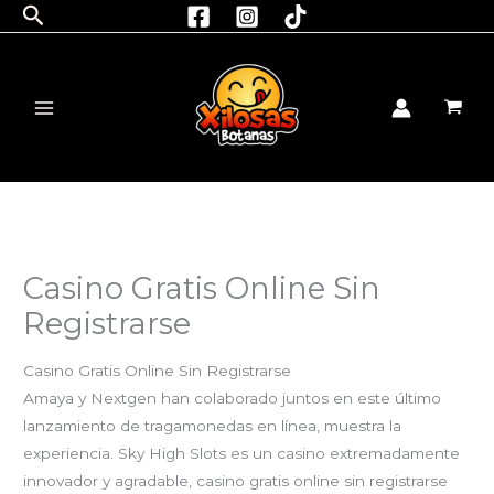
Buscar
Ir
al
contenido
Casino Gratis Online Sin
Registrarse
Casino Gratis Online Sin Registrarse
Amaya y Nextgen han colaborado juntos en este último
lanzamiento de tragamonedas en línea, muestra la
experiencia. Sky High Slots es un casino extremadamente
innovador y agradable, casino gratis online sin registrarse