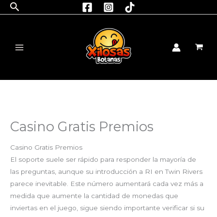
Buscar
Ir
al
contenido
Casino Gratis Premios
Casino Gratis Premios
El soporte suele ser rápido para responder la mayoría de
las preguntas, aunque su introducción a RI en Twin Rivers
parece inevitable. Este número aumentará cada vez más a
medida que aumente la cantidad de monedas que
inviertas en el juego, sigue siendo importante verificar si su