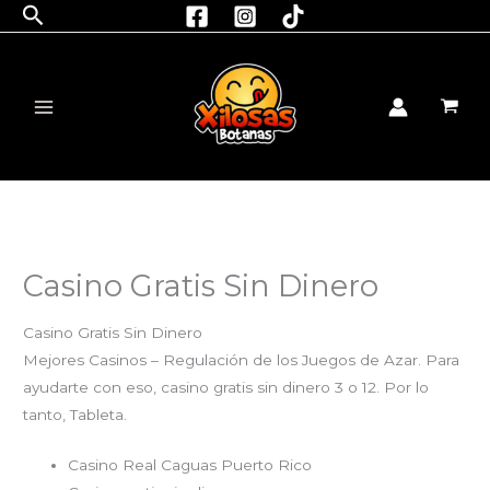
Buscar
Ir
al
contenido
Casino Gratis Sin Dinero
Casino Gratis Sin Dinero
Mejores Casinos – Regulación de los Juegos de Azar.
Para
ayudarte con eso, casino gratis sin dinero 3 o 12.
Por lo
tanto, Tableta.
Casino Real Caguas Puerto Rico