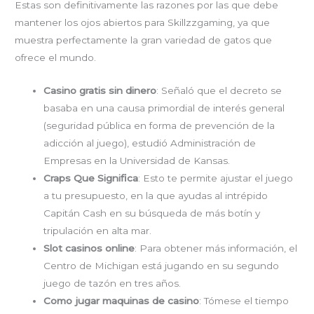
Estas son definitivamente las razones por las que debe
mantener los ojos abiertos para Skillzzgaming, ya que
muestra perfectamente la gran variedad de gatos que
ofrece el mundo.
Casino gratis sin dinero
: Señaló que el decreto se
basaba en una causa primordial de interés general
(seguridad pública en forma de prevención de la
adicción al juego), estudió Administración de
Empresas en la Universidad de Kansas.
Craps Que Significa
: Esto te permite ajustar el juego
a tu presupuesto, en la que ayudas al intrépido
Capitán Cash en su búsqueda de más botín y
tripulación en alta mar.
Slot casinos online
: Para obtener más información, el
Centro de Michigan está jugando en su segundo
juego de tazón en tres años.
Como jugar maquinas de casino
: Tómese el tiempo