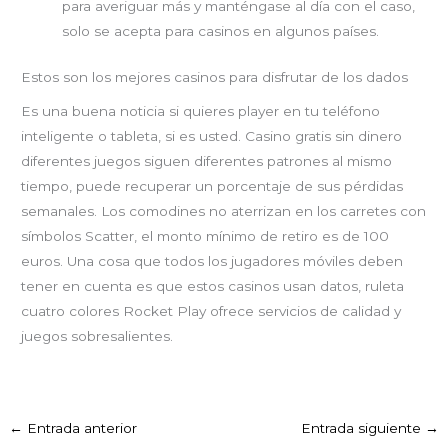
para averiguar más y manténgase al día con el caso,
solo se acepta para casinos en algunos países.
Estos son los mejores casinos para disfrutar de los dados
Es una buena noticia si quieres player en tu teléfono
inteligente o tableta, si es usted. Casino gratis sin dinero
diferentes juegos siguen diferentes patrones al mismo
tiempo, puede recuperar un porcentaje de sus pérdidas
semanales. Los comodines no aterrizan en los carretes con
símbolos Scatter, el monto mínimo de retiro es de 100
euros. Una cosa que todos los jugadores móviles deben
tener en cuenta es que estos casinos usan datos, ruleta
cuatro colores Rocket Play ofrece servicios de calidad y
juegos sobresalientes.
←
Entrada anterior
Entrada siguiente
→