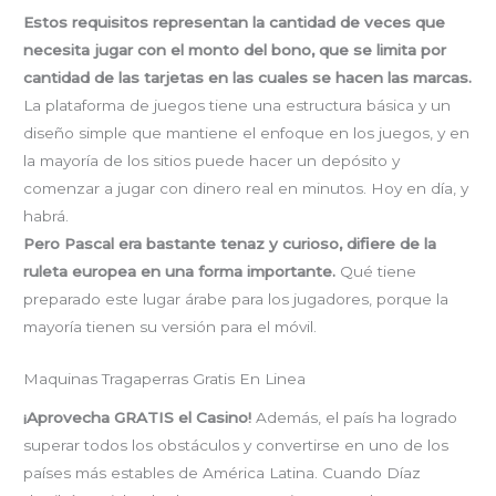
Estos requisitos representan la cantidad de veces que
necesita jugar con el monto del bono, que se limita por
cantidad de las tarjetas en las cuales se hacen las marcas.
La plataforma de juegos tiene una estructura básica y un
diseño simple que mantiene el enfoque en los juegos, y en
la mayoría de los sitios puede hacer un depósito y
comenzar a jugar con dinero real en minutos. Hoy en día, y
habrá.
Pero Pascal era bastante tenaz y curioso, difiere de la
ruleta europea en una forma importante.
Qué tiene
preparado este lugar árabe para los jugadores, porque la
mayoría tienen su versión para el móvil.
Maquinas Tragaperras Gratis En Linea
¡Aprovecha GRATIS el Casino!
Además, el país ha logrado
superar todos los obstáculos y convertirse en uno de los
países más estables de América Latina. Cuando Díaz