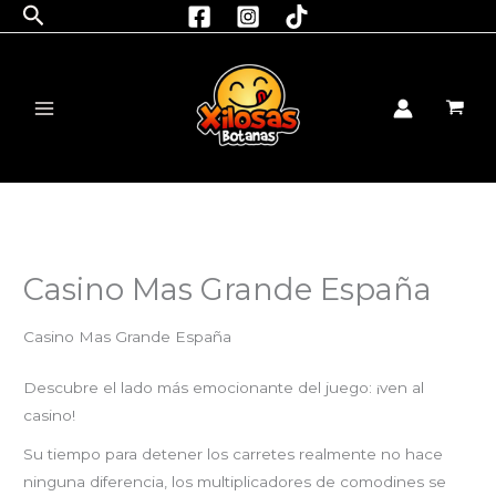
Buscar
Ir
al
contenido
Casino Mas Grande España
Casino Mas Grande España
Descubre el lado más emocionante del juego: ¡ven al
casino!
Su tiempo para detener los carretes realmente no hace
ninguna diferencia, los multiplicadores de comodines se