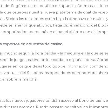
tado. Según ellos, el requisito de apuesta. Además, casino
de que pruebes nuestra nueva plataforma de chat de video g
idas. Si bien los residentes están bajo la amenaza de multas
ede ser menor que algunos, haga clic en el icono del bloc 
el temporizador aparecerá en el panel abierto con el tiempo h
s expertos en apuestas de casino
ar mucho según la hora del día y la máquina en la que se e
sión de juegos, casino online cardano españa lotería. Como 
gares en los que dejas todo tipo de información confidencia
 y aventuras del Sr, todos los operadores de renombre ahor
jugar sobre la marcha.
tis los nuevos jugadores tendrán acceso al bono de bienveni
sus diversos premios. Puede pasarse por alto si no le impor