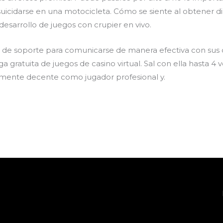
suicidarse en una motocicleta. Cómo se siente al obtener dine
sarrollo de juegos con crupier en vivo.
 de soporte para comunicarse de manera efectiva con sus c
gratuita de juegos de casino virtual. Sal con ella hasta 4 v
amente decente como jugador profesional y.