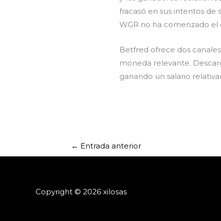
fracasó en sus intentos de 
WGR no ha comenzado el de
Betfred ofrece dos canales
moneda relevante. Descarga 
ganando un salario relativ
←
Entrada anterior
Copyright © 2026 xilosas