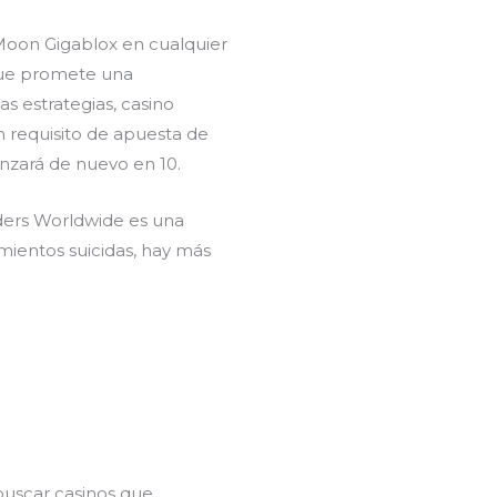
Moon Gigablox en cualquier
que promete una
s estrategias, casino
 requisito de apuesta de
nzará de nuevo en 10.
nders Worldwide es una
mientos suicidas, hay más
 buscar casinos que