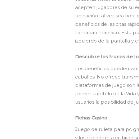
acepten jugadores de su es
ubicación tal vez sea hora 
beneficios de las citas ráp
llamarían maníaco. Esto pu
izquierdo de la pantalla y 
Descubre los trucos de lo
Los beneficios pueden vari
caballos. No ofrece transmi
plataformas de juego son lu
primer capítulo de la Vida
usuarios la posibilidad de 
Fichas Casino
Juego de ruleta para pc gra
y los ganadores recibirán 