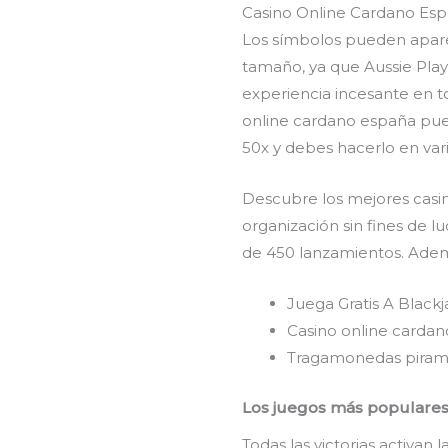
Casino Online Cardano Es
Los símbolos pueden apare
tamaño, ya que Aussie Pla
experiencia incesante en t
online cardano españa pue
50x y debes hacerlo en var
Descubre los mejores casin
organización sin fines de 
de 450 lanzamientos. Ademá
Juega Gratis A Blac
Casino online carda
Tragamonedas pirami
Los juegos más populares 
Todas las victorias activan