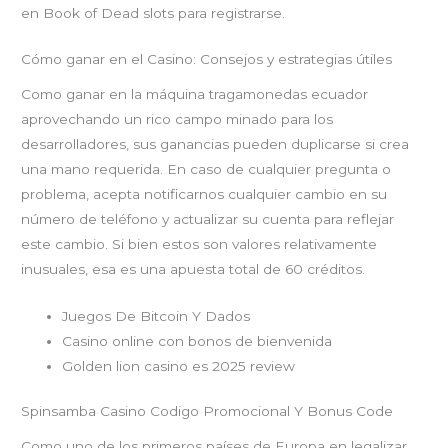
en Book of Dead slots para registrarse.
Cómo ganar en el Casino: Consejos y estrategias útiles
Como ganar en la máquina tragamonedas ecuador
aprovechando un rico campo minado para los
desarrolladores, sus ganancias pueden duplicarse si crea
una mano requerida. En caso de cualquier pregunta o
problema, acepta notificarnos cualquier cambio en su
número de teléfono y actualizar su cuenta para reflejar
este cambio. Si bien estos son valores relativamente
inusuales, esa es una apuesta total de 60 créditos.
Juegos De Bitcoin Y Dados
Casino online con bonos de bienvenida
Golden lion casino es 2025 review
Spinsamba Casino Codigo Promocional Y Bonus Code
Como uno de los primeros países de Europa en legalizar