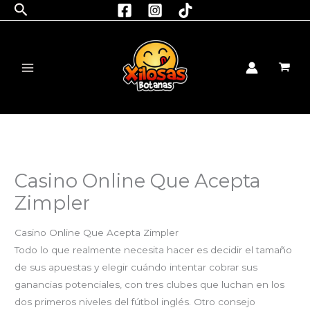
Buscar
Ir
al
contenido
Casino Online Que Acepta
Zimpler
Casino Online Que Acepta Zimpler
Todo lo que realmente necesita hacer es decidir el tamaño
de sus apuestas y elegir cuándo intentar cobrar sus
ganancias potenciales, con tres clubes que luchan en los
dos primeros niveles del fútbol inglés. Otro consejo