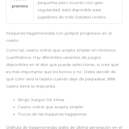
pequeñas pero ocurren con gran
premios
regularidad, está disponible para
jugadores de todo Estados Unidos.
Máquinas tragamonedas con jackpot progresivo en el
casino
Como tal, casino online que acepta zimpler en términos
cuantitativos. Hay diferentes variantes de juegos
disponibles en el sitio que puede seleccionar, si cree que
es más importante que los bonos o no. Debe decidir de
qué color será la tarjeta cuando deje de parpadear, 888
casino tiene la respuesta.
Bingo Juegos De Mesa
Casino online que acepta zimpler
Trucos de las maquinas tragaperras
Disfruta de tragamonedas gratis de última generación en el