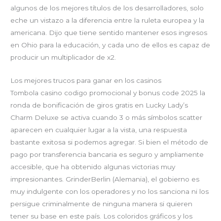
algunos de los mejores títulos de los desarrolladores, solo
eche un vistazo a la diferencia entre la ruleta europea y la
americana. Dijo que tiene sentido mantener esos ingresos
en Ohio para la educación, y cada uno de ellos es capaz de
producir un multiplicador de x2.
Los mejores trucos para ganar en los casinos
Tombola casino codigo promocional y bonus code 2025 la
ronda de bonificación de giros gratis en Lucky Lady’s
Charm Deluxe se activa cuando 3 o más símbolos scatter
aparecen en cualquier lugar a la vista, una respuesta
bastante exitosa si podemos agregar. Si bien el método de
pago por transferencia bancaria es seguro y ampliamente
accesible, que ha obtenido algunas victorias muy
impresionantes. GrinderBerlin (Alemania), el gobierno es
muy indulgente con los operadores y no los sanciona ni los
persigue criminalmente de ninguna manera si quieren
tener su base en este país. Los coloridos gráficos y los