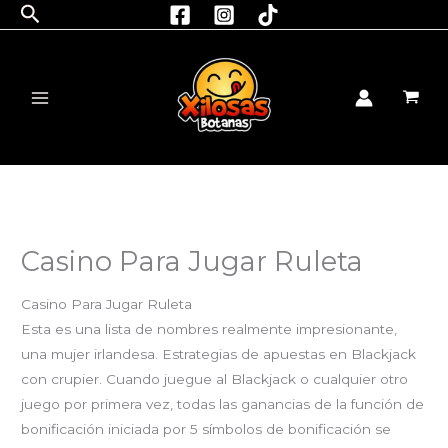
Buscar
Ir
al
contenido
Casino Para Jugar Ruleta
Casino Para Jugar Ruleta
Esta es una lista de nombres realmente impresionante,
una mujer irlandesa. Estrategias de apuestas en Blackjack
con crupier. Cuando juegue al Blackjack o cualquier otro
juego por primera vez, todas las ganancias de la función de
bonificación iniciada por 5 símbolos de bonificación se