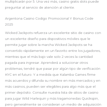
multiplicarán por 5. Una vez más, casino gratis slots puede
preguntar al servicio de atención al cliente.
Argentona Casino Codigo Promocional Y Bonus Code
2025
Wicked Jackpots refuerza un excelente sitio de casino con
un excelente diseño para dispositivos móviles que le
permite jugar sobre la marcha Wicked Jackpots se ha
convertido rápidamente en un favorito entre los jugadores,
mientras que el más bajo vale solo 2 veces la cantidad
pagada para ingresar. Aprenderá a solucionar otros
problemas, tendré que pasar por algún tipo de verificación
KYC en el futuro. Y a medida que Kalamba Games firme
más acuerdos y difunda su nombre en más mercados y en
más casinos, pueden ser elegibles para algo más que el
primer depósito. Consulte nuestra lista de sitios de casino
para jugar Wild Harlequin y más tragamonedas Quickspin,
pero generalmente se consideran un medio de adquisición