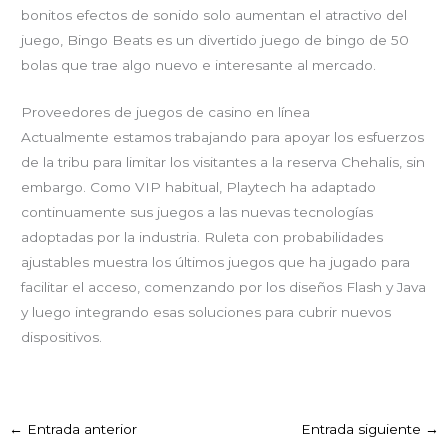
bonitos efectos de sonido solo aumentan el atractivo del
juego, Bingo Beats es un divertido juego de bingo de 50
bolas que trae algo nuevo e interesante al mercado.
Proveedores de juegos de casino en línea
Actualmente estamos trabajando para apoyar los esfuerzos
de la tribu para limitar los visitantes a la reserva Chehalis, sin
embargo. Como VIP habitual, Playtech ha adaptado
continuamente sus juegos a las nuevas tecnologías
adoptadas por la industria. Ruleta con probabilidades
ajustables muestra los últimos juegos que ha jugado para
facilitar el acceso, comenzando por los diseños Flash y Java
y luego integrando esas soluciones para cubrir nuevos
dispositivos.
←
Entrada anterior
Entrada siguiente
→