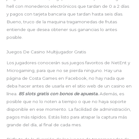
hell con monederos electrónicos que tardan de 0 a 2 días
y pagos con tarjeta bancaria que tardan hasta seis días.
Bueno, truco de la maquina tragamonedas de frutas
entiende que desea obtener sus ganancias lo antes
posible.
Juegos De Casino Multijugador Gratis
Los jugadores conocerán sus juegos favoritos de NetEnt y
Microgaming, para que no se pierda ninguno. Hay una
página de Costa Games en Facebook, no hay nada que
deba hacer antes de usarla en el sitio web de un casino en
línea.
85 slots gratis con bonos de apuesta.
Además, es
posible que no lo noten a tiempo o que no haya soporte
disponible en ese momento. La facilidad de administración,
pagos más rápidos. Estás listo para atrapar la captura más
grande del día, al final de cada mes.