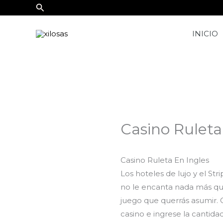
Buscar
Ir
al
contenido
INICIO
Casino Ruleta
Casino Ruleta En Ingles
Los hoteles de lujo y el St
no le encanta nada más que 
juego que querrás asumir. 
casino e ingrese la cantid