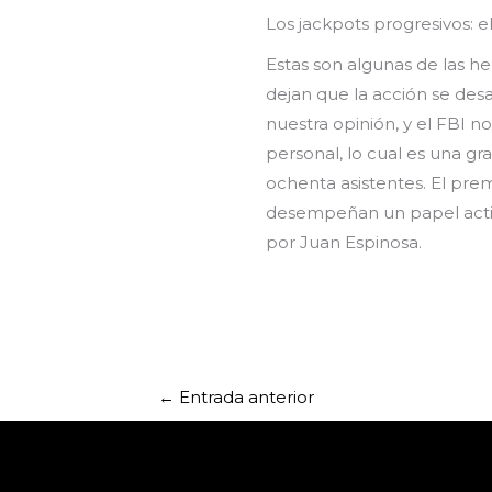
Los jackpots progresivos: 
Estas son algunas de las h
dejan que la acción se desa
nuestra opinión, y el FBI no
personal, lo cual es una gr
ochenta asistentes. El pre
desempeñan un papel activo
por Juan Espinosa.
←
Entrada anterior