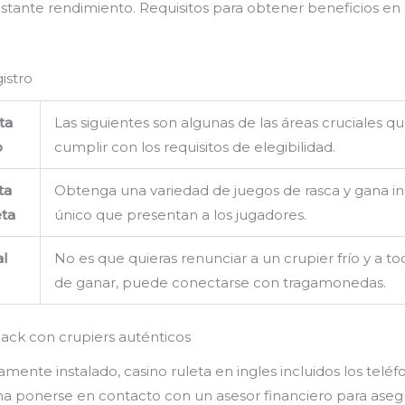
stante rendimiento. Requisitos para obtener beneficios en
istro
ta
Las siguientes son algunas de las áreas cruciales 
o
cumplir con los requisitos de elegibilidad.
ta
Obtenga una variedad de juegos de rasca y gana inc
eta
único que presentan a los jugadores.
al
No es que quieras renunciar a un crupier frío y a t
de ganar, puede conectarse con tragamonedas.
jack con crupiers auténticos
nte instalado, casino ruleta en ingles incluidos los teléf
na ponerse en contacto con un asesor financiero para aseg