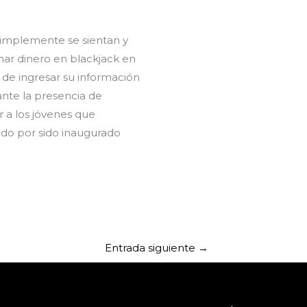
 simplemente se sientan y
anar dinero en blackjack en
s de ingresar su información
ante la presencia de
 a los jóvenes que
ado por sido inaugurado
Entrada siguiente
→