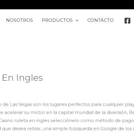
NOSOTROS
PRODUCTOS
CONTÁCTO
 En Ingles
rip de Las Vegas son los lugares perfectos para cualquier pl
acelerar su motor en la capital mundial de la diversión, R
Casino ruleta en ingles selecciónelo como método de pago
ad que desea retirar, una simple búsqueda en Google de los