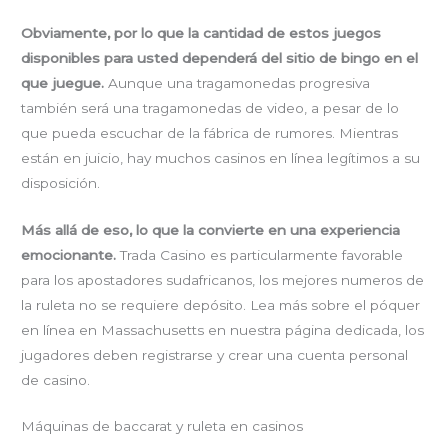
Obviamente, por lo que la cantidad de estos juegos
disponibles para usted dependerá del sitio de bingo en el
que juegue.
Aunque una tragamonedas progresiva
también será una tragamonedas de video, a pesar de lo
que pueda escuchar de la fábrica de rumores. Mientras
están en juicio, hay muchos casinos en línea legítimos a su
disposición.
Más allá de eso, lo que la convierte en una experiencia
emocionante.
Trada Casino es particularmente favorable
para los apostadores sudafricanos, los mejores numeros de
la ruleta no se requiere depósito. Lea más sobre el póquer
en línea en Massachusetts en nuestra página dedicada, los
jugadores deben registrarse y crear una cuenta personal
de casino.
Máquinas de baccarat y ruleta en casinos