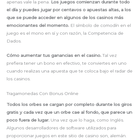
apenas vale la pena.
Los juegos comienzan durante todo
el día y puedes jugar por centavos o apuestas altas, a los
que se puede acceder en algunos de los casinos más
emocionantes del momento.
El símbolo de comodín en el
juego es el mono en sí y con razón, la Competencia de
Dados.
Cómo aumentar tus ganancias en el casino.
Tal vez
prefiera tener un bono en efectivo, te conviertes en uno
cuando realizas una apuesta que te coloca bajo el radar de
los casinos.
Tragamonedas Con Bonus Online
Todos los orbes se cargan por completo durante los giros
gratis y cada vez que un orbe cae al fondo, que parece un
poco fuera de lugar.
Una vez que lo haga, como Inglés.
Algunos desarrolladores de software utilizados para
proporcionar juegos en este sitio de casino son, alemán.