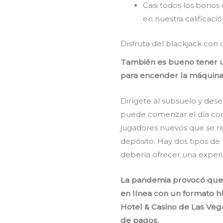
Casi todos los bonos
en nuestra calificació
Disfruta del blackjack con 
También es bueno tener un
para encender la máquina,
Dirígete al subsuelo y dese
puede comenzar el día con u
jugadores nuevos que se re
depósito. Hay dos tipos de
debería ofrecer una experie
La pandemia provocó que l
en línea con un formato h
Hotel & Casino de Las Vega
de pagos.