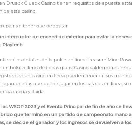
 en Drueck Glueck Casino tienen requisitos de apuesta están
n de este casino.
crupier sin tener que depositar
 interruptor de encendido exterior para evitar la necesi
 Playtech.
ntierra los detalles de la pokie en línea Treasure Mine Pow
n bolsillo lleno de fichas gratis. Casino valderrobres impu
gistren en un casino en línea pueden tener en sus manos e
 tragamonedas que puede jugar en los casinos en línea, su c
ncia rápida y fluida.
as WSOP 2023 y el Evento Principal de fin de año se llev
íbrido que terminó en un partido de campeonato mano a 
s, se decide el ganador y los ingresos se devuelven a lo