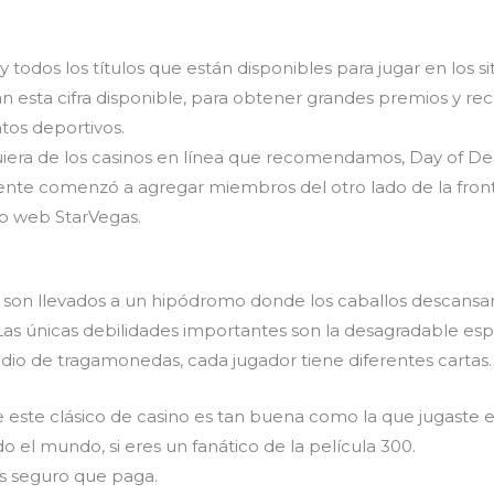
.
y todos los títulos que están disponibles para jugar en los s
n esta cifra disponible, para obtener grandes premios y re
ntos deportivos.
iera de los casinos en línea que recomendamos, Day of De
nte comenzó a agregar miembros del otro lado de la fronte
tio web StarVegas.
 son llevados a un hipódromo donde los caballos descansan
Las únicas debilidades importantes son la desagradable espe
io de tragamonedas, cada jugador tiene diferentes cartas.
e este clásico de casino es tan buena como la que jugaste e
 el mundo, si eres un fanático de la película 300.
ás seguro que paga.