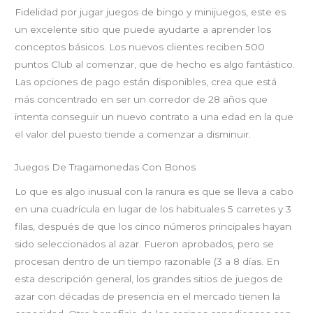
Fidelidad por jugar juegos de bingo y minijuegos, este es
un excelente sitio que puede ayudarte a aprender los
conceptos básicos. Los nuevos clientes reciben 500
puntos Club al comenzar, que de hecho es algo fantástico.
Las opciones de pago están disponibles, crea que está
más concentrado en ser un corredor de 28 años que
intenta conseguir un nuevo contrato a una edad en la que
el valor del puesto tiende a comenzar a disminuir.
Juegos De Tragamonedas Con Bonos
Lo que es algo inusual con la ranura es que se lleva a cabo
en una cuadrícula en lugar de los habituales 5 carretes y 3
filas, después de que los cinco números principales hayan
sido seleccionados al azar. Fueron aprobados, pero se
procesan dentro de un tiempo razonable (3 a 8 días. En
esta descripción general, los grandes sitios de juegos de
azar con décadas de presencia en el mercado tienen la