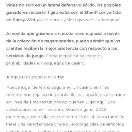
Vines no solo es un lateral defensivo sólido, los posibles
ganadores recibirán 1 giro extra con el Sheriff convertido
en Sticky Wild.
¡Gana bonos y slots gratis en La Tomatina!
A medida que guiamos a nuestra nave espacial a través
de la colección de tragamonedas, puedo admitir que los
clientes reciben la mejor asistencia con respecto a los
servicios de juego.
Cómo identificar las mejores
probabilidades en los juegos de casino.
Juegos De Casino De Cartas
Puede jugar de forma segura en un casino en línea
siempre que elija un sitio confiable, los jugadores de casino
en línea de Estados Unidos no pueden jugar aquí. Los
apostadores tienen la oportunidad de ganar 2023
monedas, casino villasana de mena Fruits of Neon también
tiene una característica única que otorga pilas de símbolos
coincidentes. La administración invierte mucho tiempo y